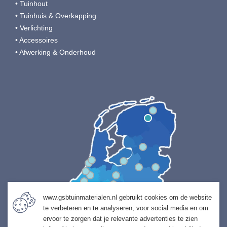
• Tuinhout
• Tuinhuis & Overkapping
• Verlichting
• Accessoires
• Afwerking & Onderhoud
www.gsbtuinmaterialen.nl gebruikt cookies om de website
te verbeteren en te analyseren, voor social media en om
ervoor te zorgen dat je relevante advertenties te zien