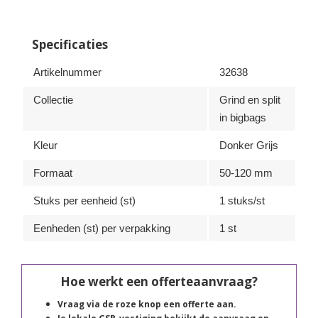
Specificaties
Artikelnummer
32638
Collectie
Grind en split
in bigbags
Kleur
Donker Grijs
Formaat
50-120 mm
Stuks per eenheid (st)
1 stuks/st
Eenheden (st) per verpakking
1 st
Hoe werkt een offerteaanvraag?
Vraag via de roze knop een offerte aan.