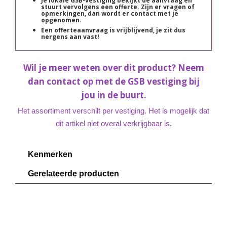
Je lokale GSB-vestiging bekijkt de aanvraag en
stuurt vervolgens een offerte. Zijn er vragen of
opmerkingen, dan wordt er contact met je
opgenomen.
Een offerteaanvraag is vrijblijvend, je zit dus
nergens aan vast!
Wil je meer weten over dit product? Neem
dan contact op met de GSB vestiging bij
jou in de buurt.
Het assortiment verschilt per vestiging. Het is mogelijk dat
dit artikel niet overal verkrijgbaar is.
Kenmerken
Gerelateerde producten