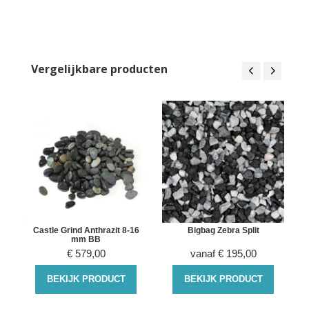
Vergelijkbare producten
Castle Grind Anthrazit 8-16
Bigbag Zebra Split
mm BB
€
579,00
vanaf
€
195,00
BEKIJK PRODUCT
BEKIJK PRODUCT