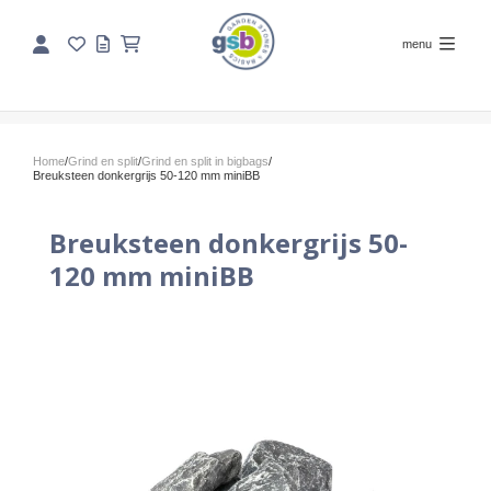
menu
Home
/
Grind en split
/
Grind en split in bigbags
/
Breuksteen donkergrijs 50-120 mm miniBB
Breuksteen donkergrijs 50-
120 mm miniBB