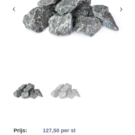
Prijs:
127,50
per st