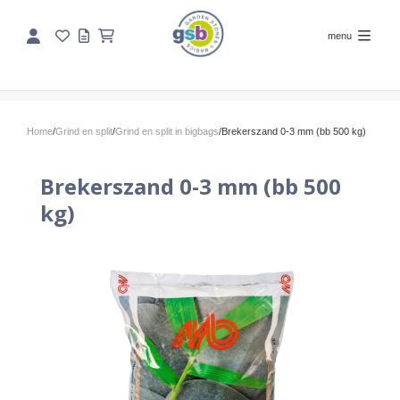
menu
Home
/
Grind en split
/
Grind en split in bigbags
/
Brekerszand 0-3 mm (bb 500 kg)
Brekerszand 0-3 mm (bb 500
kg)