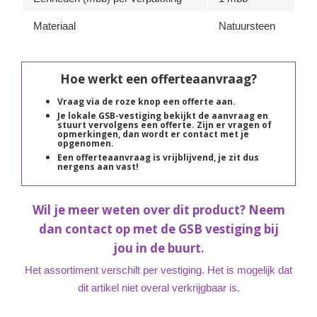
Materiaal
Natuursteen
Hoe werkt een offerteaanvraag?
Vraag via de roze knop een offerte aan.
Je lokale GSB-vestiging bekijkt de aanvraag en
stuurt vervolgens een offerte. Zijn er vragen of
opmerkingen, dan wordt er contact met je
opgenomen.
Een offerteaanvraag is vrijblijvend, je zit dus
nergens aan vast!
Wil je meer weten over dit product? Neem
dan contact op met de GSB vestiging bij
jou in de buurt.
Het assortiment verschilt per vestiging. Het is mogelijk dat
dit artikel niet overal verkrijgbaar is.