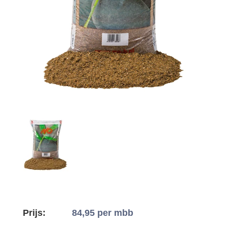
Prijs:
84,95
per mbb