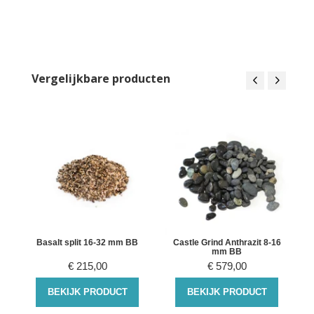
Vergelijkbare producten
0
Basalt split 16-32 mm BB
Castle Grind Anthrazit 8-16
mm BB
€
215,00
€
579,00
BEKIJK PRODUCT
BEKIJK PRODUCT