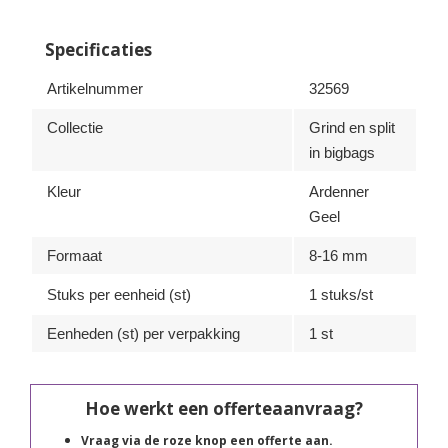
Specificaties
Artikelnummer
32569
Collectie
Grind en split
in bigbags
Kleur
Ardenner
Geel
Formaat
8-16 mm
Stuks per eenheid (st)
1 stuks/st
Eenheden (st) per verpakking
1 st
Hoe werkt een offerteaanvraag?
Vraag via de roze knop een offerte aan.