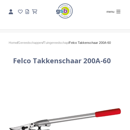
menu
Home
/
Gereedschappen
/
Tuingereedschap
/
Felco Takkenschaar 200A-60
Felco Takkenschaar 200A-60