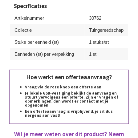
Specificaties
Artikelnummer
30762
Collectie
Tuingereedschap
Stuks per eenheid (st)
1 stuks/st
Eenheden (st) per verpakking
1 st
Hoe werkt een offerteaanvraag?
Vraag via de roze knop een offerte aan.
Je lokale GSB-vestiging bekijkt de aanvraag en
stuurt vervolgens een offerte. Zijn er vragen of
opmerkingen, dan wordt er contact met je
opgenomen.
Een offerteaanvraag is vrijblijvend, je zit dus
nergens aan vast!
Wil je meer weten over dit product? Neem