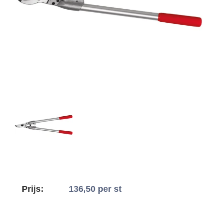
Prijs:
136,50
per st