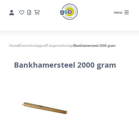
menu
Home
/
Gereedschappen
/
Tuingereedschap
/
Bankhamersteel 2000 gram
Bankhamersteel 2000 gram