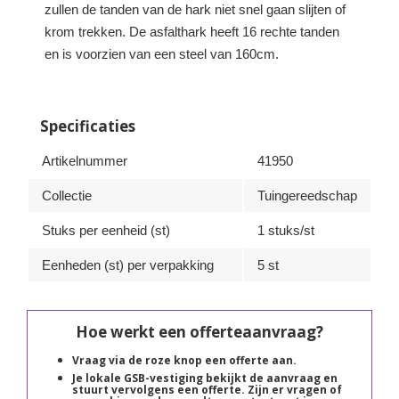
zullen de tanden van de hark niet snel gaan slijten of
krom trekken. De asfalthark heeft 16 rechte tanden
en is voorzien van een steel van 160cm.
Specificaties
Artikelnummer
41950
Collectie
Tuingereedschap
Stuks per eenheid (st)
1 stuks/st
Eenheden (st) per verpakking
5 st
Hoe werkt een offerteaanvraag?
Vraag via de roze knop een offerte aan.
Je lokale GSB-vestiging bekijkt de aanvraag en
stuurt vervolgens een offerte. Zijn er vragen of