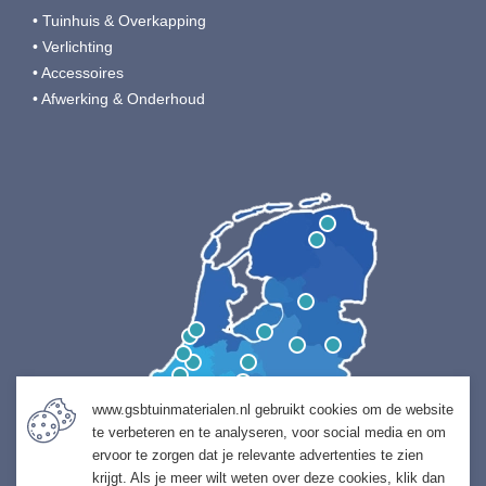
• Tuinhuis & Overkapping
• Verlichting
• Accessoires
• Afwerking & Onderhoud
www.gsbtuinmaterialen.nl gebruikt cookies om de website
te verbeteren en te analyseren, voor social media en om
ervoor te zorgen dat je relevante advertenties te zien
krijgt. Als je meer wilt weten over deze cookies, klik dan