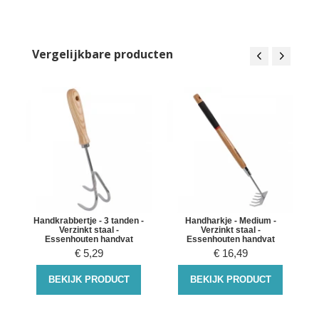
Vergelijkbare producten
h
Handkrabbertje - 3 tanden -
Handharkje - Medium -
Verzinkt staal -
Verzinkt staal -
Essenhouten handvat
Essenhouten handvat
€
5,29
€
16,49
BEKIJK PRODUCT
BEKIJK PRODUCT