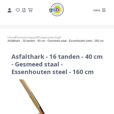
menu
Home
/
Gereedschappen
/
Tuingereedschap
/
Asfalthark - 16 tanden - 40 cm - Gesmeed staal - Essenhouten steel - 160 cm
Asfalthark - 16 tanden - 40 cm
- Gesmeed staal -
Essenhouten steel - 160 cm