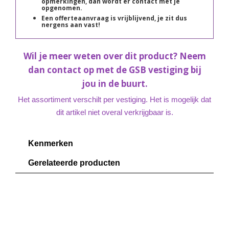
opmerkingen, dan wordt er contact met je
opgenomen.
Een offerteaanvraag is vrijblijvend, je zit dus
nergens aan vast!
Wil je meer weten over dit product? Neem
dan contact op met de GSB vestiging bij
jou in de buurt.
Het assortiment verschilt per vestiging. Het is mogelijk dat
dit artikel niet overal verkrijgbaar is.
Kenmerken
Gerelateerde producten