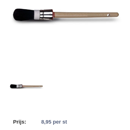
Prijs:
8,95
per st