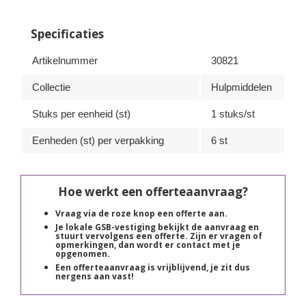
Specificaties
Artikelnummer
30821
Collectie
Hulpmiddelen
Stuks per eenheid (st)
1 stuks/st
Eenheden (st) per verpakking
6 st
Hoe werkt een offerteaanvraag?
Vraag via de roze knop een offerte aan.
Je lokale GSB-vestiging bekijkt de aanvraag en
stuurt vervolgens een offerte. Zijn er vragen of
opmerkingen, dan wordt er contact met je
opgenomen.
Een offerteaanvraag is vrijblijvend, je zit dus
nergens aan vast!