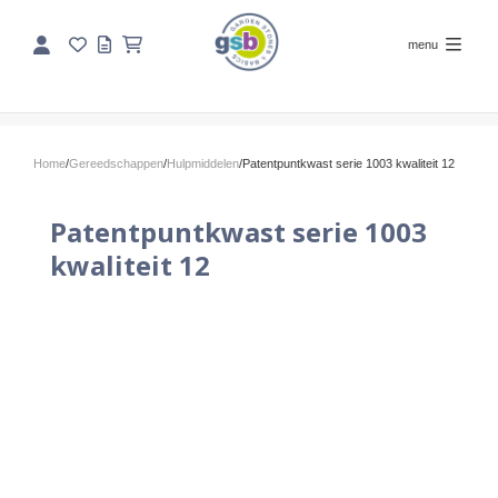
menu
Home
/
Gereedschappen
/
Hulpmiddelen
/
Patentpuntkwast serie 1003 kwaliteit 12
Patentpuntkwast serie 1003
kwaliteit 12