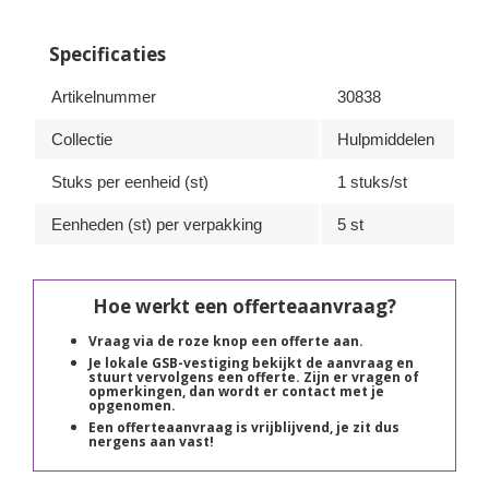
Specificaties
Artikelnummer
30838
Collectie
Hulpmiddelen
Stuks per eenheid (st)
1 stuks/st
Eenheden (st) per verpakking
5 st
Hoe werkt een offerteaanvraag?
Vraag via de roze knop een offerte aan.
Je lokale GSB-vestiging bekijkt de aanvraag en
stuurt vervolgens een offerte. Zijn er vragen of
opmerkingen, dan wordt er contact met je
opgenomen.
Een offerteaanvraag is vrijblijvend, je zit dus
nergens aan vast!