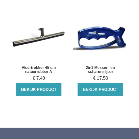
Vloertrekker 45 cm
2in1 Messen- en
natuurrubber A
scharenslijper
€
7,49
€
17,50
BEKIJK PRODUCT
BEKIJK PRODUCT