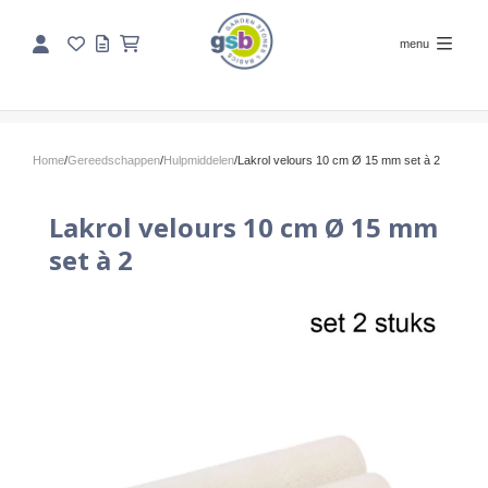
menu
Home
/
Gereedschappen
/
Hulpmiddelen
/
Lakrol velours 10 cm Ø 15 mm set à 2
Lakrol velours 10 cm Ø 15 mm
set à 2