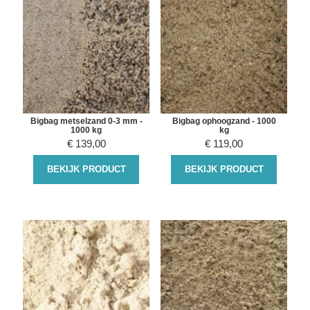
Bigbag metselzand 0-3 mm -
Bigbag ophoogzand - 1000
1000 kg
kg
€
139,00
€
119,00
BEKIJK PRODUCT
BEKIJK PRODUCT