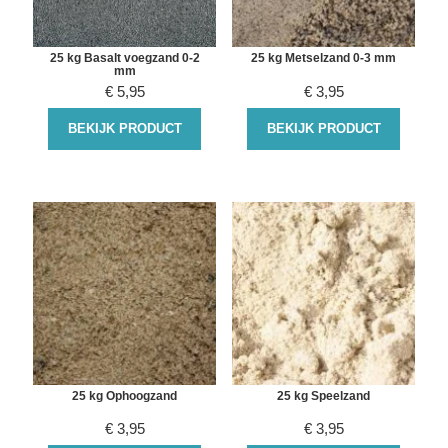
25 kg Basalt voegzand 0-2
25 kg Metselzand 0-3 mm
mm
€
5,95
€
3,95
BEKIJK PRODUCT
BEKIJK PRODUCT
25 kg Ophoogzand
25 kg Speelzand
€
3,95
€
3,95