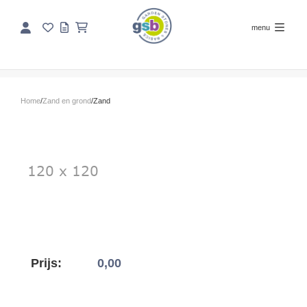
menu
Home
/
Zand en grond
/
Zand
Prijs:
0,00