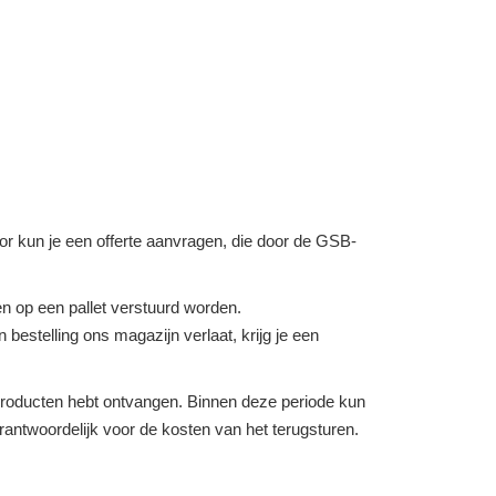
voor kun je een offerte aanvragen, die door de GSB-
 op een pallet verstuurd worden.
bestelling ons magazijn verlaat, krijg je een
e producten hebt ontvangen. Binnen deze periode kun
verantwoordelijk voor de kosten van het terugsturen.