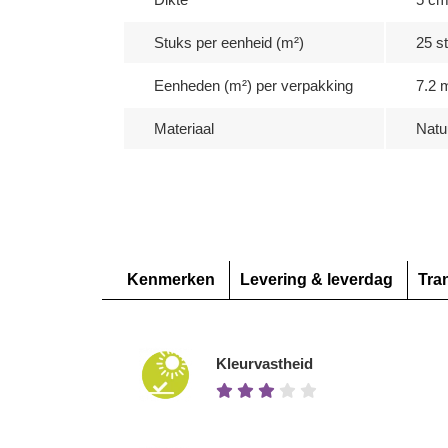
Stuks per eenheid (m²)
25 s
Eenheden (m²) per verpakking
7.2 
Materiaal
Natu
Kenmerken
Levering & leverdag
Tra
Kleurvastheid