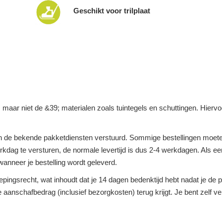
Geschikt voor trilplaat
n, maar niet de &39; materialen zoals tuintegels en schuttingen. Hier
 de bekende pakketdiensten verstuurd. Sommige bestellingen moeten
dag te versturen, de normale levertijd is dus 2-4 werkdagen. Als een 
anneer je bestelling wordt geleverd.
roepingsrecht, wat inhoudt dat je 14 dagen bedenktijd hebt nadat je d
ge aanschafbedrag (inclusief bezorgkosten) terug krijgt. Je bent zelf 