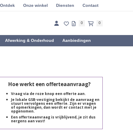
Ontdek
Onze winkel
Diensten
Contact
0
0
Afwerking & Onderhoud
Aanbiedingen
Hoe werkt een offerteaanvraag?
Vraag via de roze knop een offerte aan.
Je lokale GSB-vestiging bekijkt de aanvraag en
stuurt vervolgens een offerte. Zijn er vragen
of opmerkingen, dan wordt er contact met je
opgenomen.
Een offerteaanvraag is vrijblijvend, je zit dus
nergens aan vast!