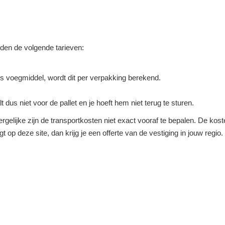
elden de volgende tarieven:
s voegmiddel, wordt dit per verpakking berekend.
lt dus niet voor de pallet en je hoeft hem niet terug te sturen.
rgelijke zijn de transportkosten niet exact vooraf te bepalen. De koste
agt op deze site, dan krijg je een offerte van de vestiging in jouw regi