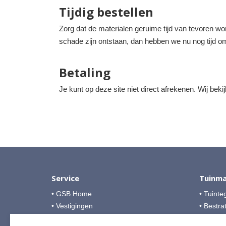
Tijdig bestellen
Zorg dat de materialen geruime tijd van tevoren wo
schade zijn ontstaan, dan hebben we nu nog tijd om 
Betaling
Je kunt op deze site niet direct afrekenen. Wij beki
Service
Tuinma
• GSB Home
• Tuinte
• Vestigingen
• Bestra
• Over GSB
• Grind &