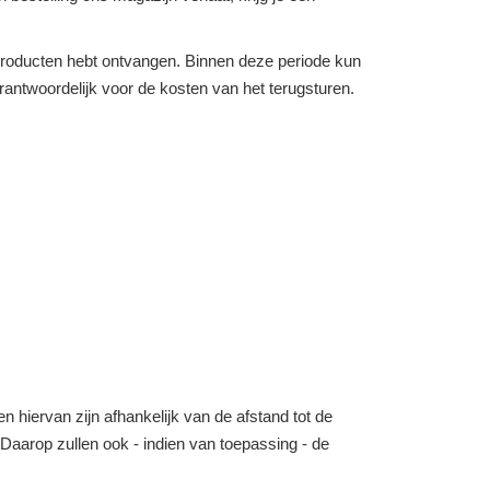
e producten hebt ontvangen. Binnen deze periode kun
verantwoordelijk voor de kosten van het terugsturen.
n hiervan zijn afhankelijk van de afstand tot de
o. Daarop zullen ook - indien van toepassing - de