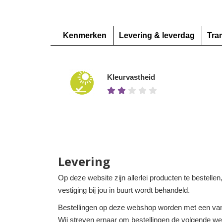
Kenmerken
Levering & leverdag
Tra
Kleurvastheid
Levering
Op deze website zijn allerlei producten te bestelle
vestiging bij jou in buurt wordt behandeld.
Bestellingen op deze webshop worden met een van
Wij streven ernaar om bestellingen de volgende werk