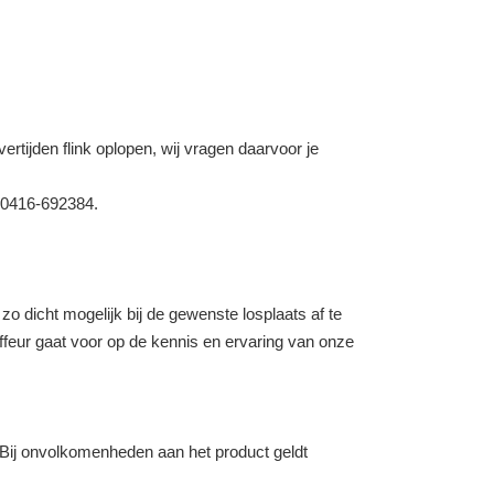
rtijden flink oplopen, wij vragen daarvoor je
: 0416-692384.
o dicht mogelijk bij de gewenste losplaats af te
uffeur gaat voor op de kennis en ervaring van onze
 Bij onvolkomenheden aan het product geldt