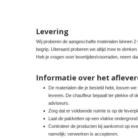
Levering
Wij proberen de aangeschafte materialen binnen 2 w
begrip. Uiteraard proberen we altijd mee te denken 
Heb je vragen over levertijden/voorraden, neem da
Informatie over het aflever
De materialen die je besteld hebt, lossen we
leveren. De chauffeur bepaalt ter plekke of 
adviseurs.
Zorg dat er voldoende ruimte is op de lever
Laat de pakketten op een vlakke ondergrond p
Controleer de producten bij aankomst op eve
namelijk; verwerken is accepteren.