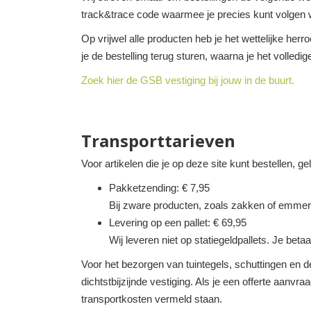
track&trace code waarmee je precies kunt volgen w
Op vrijwel alle producten heb je het wettelijke her
je de bestelling terug sturen, waarna je het volledi
Zoek hier de GSB vestiging bij jouw in de buurt.
Transporttarieven
Voor artikelen die je op deze site kunt bestellen, g
Pakketzending: € 7,95
Bij zware producten, zoals zakken of emmer
Levering op een pallet: € 69,95
Wij leveren niet op statiegeldpallets. Je betaa
Voor het bezorgen van tuintegels, schuttingen en de
dichtstbijzijnde vestiging. Als je een offerte aanvra
transportkosten vermeld staan.