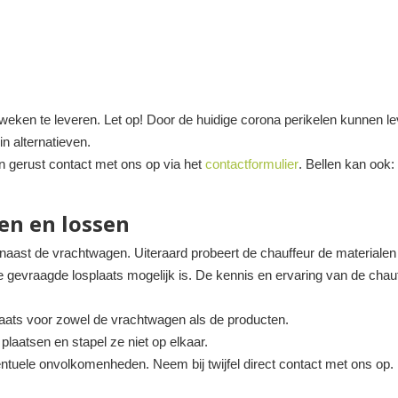
eken te leveren. Let op! Door de huidige corona perikelen kunnen leve
in alternatieven.
n gerust contact met ons op via het
contactformulier
. Bellen kan ook
en en lossen
 naast de vrachtwagen. Uiteraard probeert de chauffeur de materialen z
de gevraagde losplaats mogelijk is. De kennis en ervaring van de cha
plaats voor zowel de vrachtwagen als de producten.
laatsen en stapel ze niet op elkaar.
ntuele onvolkomenheden. Neem bij twijfel direct contact met ons op.