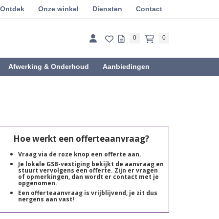
Ontdek
Onze winkel
Diensten
Contact
0
0
Afwerking & Onderhoud
Aanbiedingen
Hoe werkt een offerteaanvraag?
Vraag via de roze knop een offerte aan.
Je lokale GSB-vestiging bekijkt de aanvraag en
stuurt vervolgens een offerte. Zijn er vragen
of opmerkingen, dan wordt er contact met je
opgenomen.
Een offerteaanvraag is vrijblijvend, je zit dus
nergens aan vast!