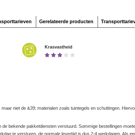
nsporttarieven
Gerelateerde producten
Transporttarie
Krasvastheid
n, maar niet de &39; materialen zoals tuintegels en schuttingen. Hier
 de bekende pakketdiensten verstuurd. Sommige bestellingen moeten
dag te versturen, de normale levertijd is dus 2-4 werkdagen. Als een 