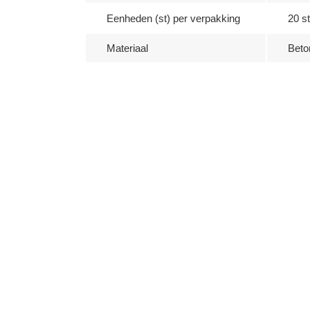
Eenheden (st) per verpakking
20 st
Materiaal
Beto