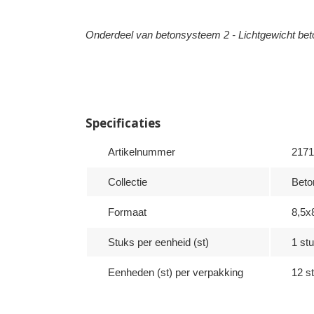
Onderdeel van betonsysteem 2 - Lichtgewicht bet
Specificaties
Artikelnummer
2171
Collectie
Beto
Formaat
8,5x
Stuks per eenheid (st)
1 stu
Eenheden (st) per verpakking
12 st