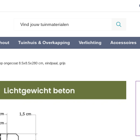
hout
Tuinhuis & Overkapping
Verlichting
Accessoires
p ongecoat 8.5x8.5x280 cm, eindpaal, grijs