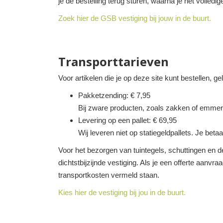
je de bestelling terug sturen, waarna je het volledi
Zoek hier de GSB vestiging bij jouw in de buurt.
Transporttarieven
Voor artikelen die je op deze site kunt bestellen, g
Pakketzending: € 7,95
Bij zware producten, zoals zakken of emmer
Levering op een pallet: € 69,95
Wij leveren niet op statiegeldpallets. Je betaa
Voor het bezorgen van tuintegels, schuttingen en de
dichtstbijzijnde vestiging. Als je een offerte aanvra
transportkosten vermeld staan.
Kies hier de vestiging bij jou in de buurt.