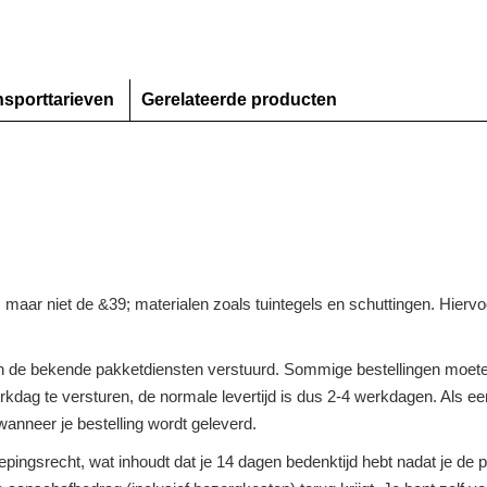
nsporttarieven
Gerelateerde producten
n, maar niet de &39; materialen zoals tuintegels en schuttingen. Hier
 de bekende pakketdiensten verstuurd. Sommige bestellingen moeten
dag te versturen, de normale levertijd is dus 2-4 werkdagen. Als een 
anneer je bestelling wordt geleverd.
roepingsrecht, wat inhoudt dat je 14 dagen bedenktijd hebt nadat je d