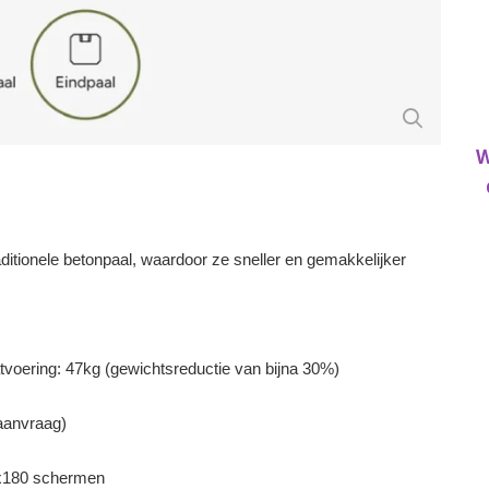
W
aditionele betonpaal, waardoor ze sneller en gemakkelijker
oering: 47kg (gewichtsreductie van bijna 30%)
 aanvraag)
0x180 schermen