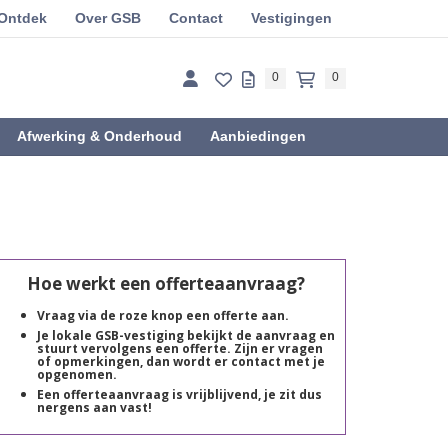
Ontdek
Over GSB
Contact
Vestigingen
0
0
Afwerking & Onderhoud
Aanbiedingen
Hoe werkt een offerteaanvraag?
Vraag via de roze knop een offerte aan.
Je lokale GSB-vestiging bekijkt de aanvraag en
stuurt vervolgens een offerte. Zijn er vragen
of opmerkingen, dan wordt er contact met je
opgenomen.
Een offerteaanvraag is vrijblijvend, je zit dus
nergens aan vast!