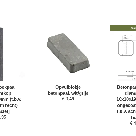
oekpaal
Opvulblokje
Betonpaa
ntkop
betonpaal, wit/grijs
diam
€
0,49
mm (t.b.v.
10x10x19
m recht)
ongecoat
ciet]
t.b.v. s
,95
ho
€
4