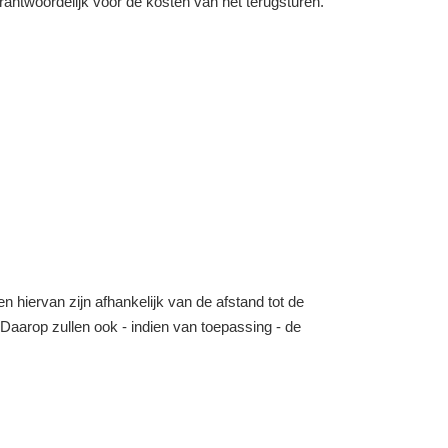
verantwoordelijk voor de kosten van het terugsturen.
n hiervan zijn afhankelijk van de afstand tot de
o. Daarop zullen ook - indien van toepassing - de