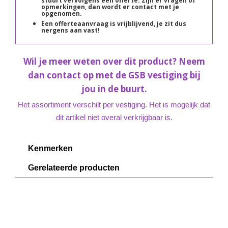
stuurt vervolgens een offerte. Zijn er vragen of
opmerkingen, dan wordt er contact met je
opgenomen.
Een offerteaanvraag is vrijblijvend, je zit dus
nergens aan vast!
Wil je meer weten over dit product? Neem
dan contact op met de GSB vestiging bij
jou in de buurt.
Het assortiment verschilt per vestiging. Het is mogelijk dat
dit artikel niet overal verkrijgbaar is.
Kenmerken
Gerelateerde producten