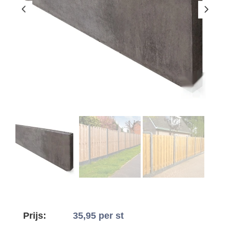
Prijs:
35,95
per st