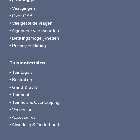
• GSB Home
• Vestigingen
• Over GSB
• Veelgestelde vragen
• Algemene voorwaarden
• Betalingsmogelijkheden
• Privacyverklaring
Tuinmaterialen
• Tuintegels
• Bestrating
• Grind & Split
• Tuinhout
• Tuinhuis & Overkapping
• Verlichting
• Accessoires
• Afwerking & Onderhoud