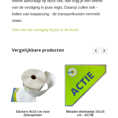
offerte aanvraagt op deze site, dan krijg je een offerte
van de vestiging in jouw regio. Daarop zullen ook -
indien van toepassing - de transportkosten vermeld
staan.
Kies hier de vestiging bij jou in de buurt.
Vergelijkbare producten
Stickers 9x15 cm voor
Metalen driehoekje 15x15
Zebraprinter
cm - ACTIE