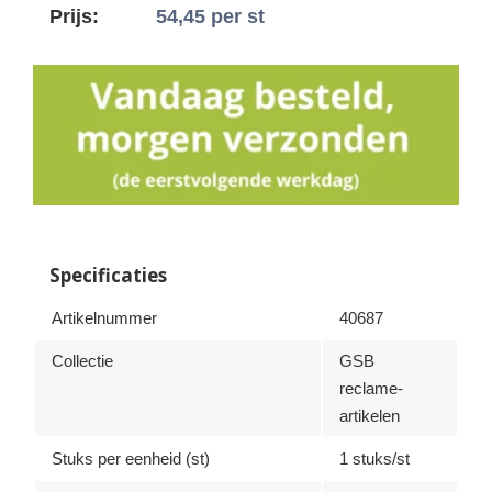
Prijs:
54,45
per st
Specificaties
Artikelnummer
40687
Collectie
GSB
reclame-
artikelen
Stuks per eenheid (st)
1 stuks/st