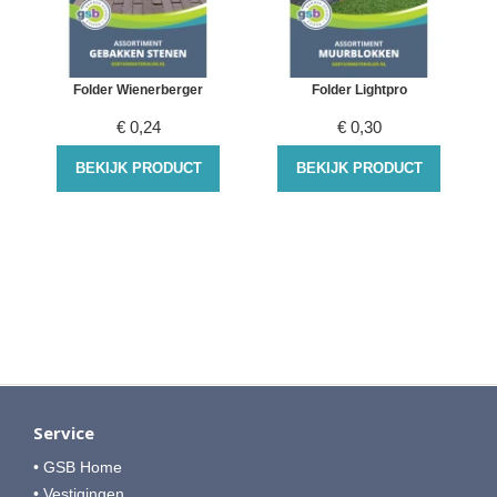
-
Folder Wienerberger
Folder Lightpro
€
0,24
€
0,30
BEKIJK PRODUCT
BEKIJK PRODUCT
Service
• GSB Home
• Vestigingen