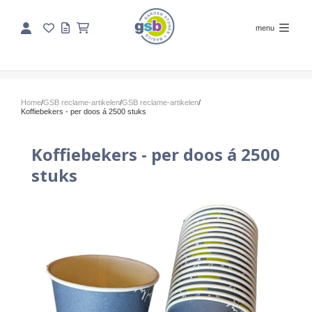
menu
Home
/
GSB reclame-artikelen
/
GSB reclame-artikelen
/
Koffiebekers - per doos á 2500 stuks
Koffiebekers - per doos á 2500
stuks