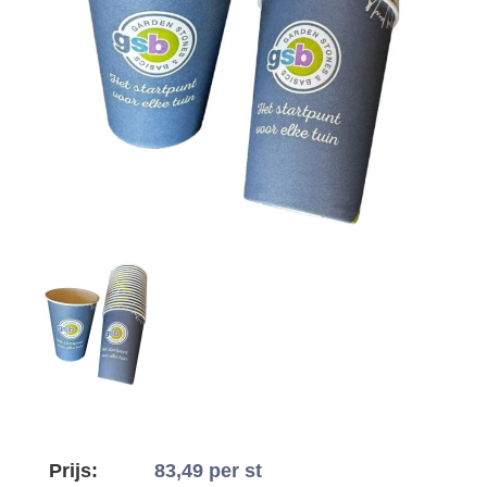
Prijs:
83,49
per st