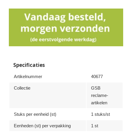
Specificaties
Artikelnummer
40677
Collectie
GSB
reclame-
artikelen
Stuks per eenheid (st)
1 stuks/st
Eenheden (st) per verpakking
1 st